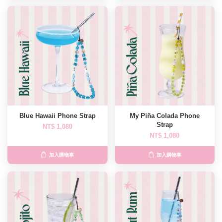
Blue Hawaii Phone Strap
My Piña Colada Phone
Strap
NT$ 1,080
NT$ 1,080
加入購物車
加入購物車