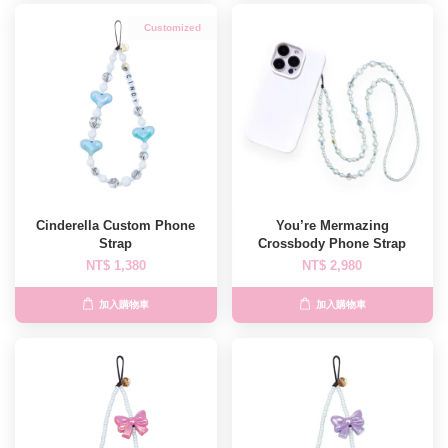
Customized
Cinderella Custom Phone
You’re Mermazing
Strap
Crossbody Phone Strap
NT$ 1,380
NT$ 2,980
加入購物車
加入購物車