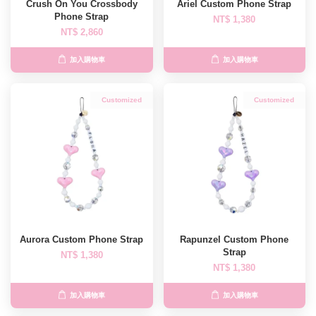
Crush On You Crossbody
Ariel Custom Phone Strap
Phone Strap
NT$ 1,380
NT$ 2,860
加入購物車
加入購物車
Customized
Customized
Aurora Custom Phone Strap
Rapunzel Custom Phone
Strap
NT$ 1,380
NT$ 1,380
加入購物車
加入購物車