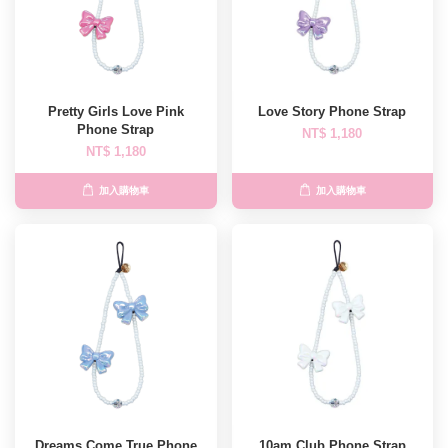
Pretty Girls Love Pink
Love Story Phone Strap
Phone Strap
NT$ 1,180
NT$ 1,180
加入購物車
加入購物車
Dreams Come True Phone
10am Club Phone Strap