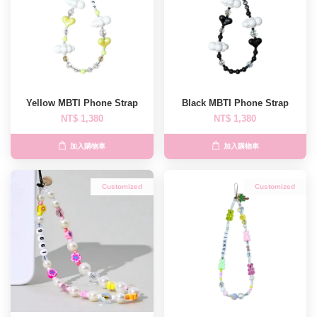
Yellow MBTI Phone Strap
Black MBTI Phone Strap
NT$ 1,380
NT$ 1,380
加入購物車
加入購物車
Customized
Customized