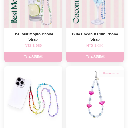
The Best Mojito Phone
Blue Coconut Rum Phone
Strap
Strap
NT$ 1,080
NT$ 1,080
加入購物車
加入購物車
Customized