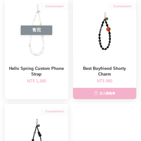
Customized
Customized
售完
Hello Spring Custom Phone
Best Boyfriend Shorty
Strap
Charm
NT$ 1,280
NT$ 880
加入購物車
Customized