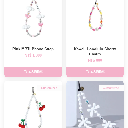
Pink MBTI Phone Strap
Kawaii Honolulu Shorty
Charm
NT$ 1,380
NT$ 880
加入購物車
加入購物車
Customized
Customized