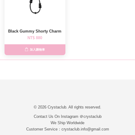
Black Gummy Shorty Charm
NT$ 880
加入購物車
© 2026 Crystaclub. All rights reserved.
Contact Us On Instagram ＠crystaclub
We Ship Worldwide
Customer Service：crystaclub.info@gmail.com