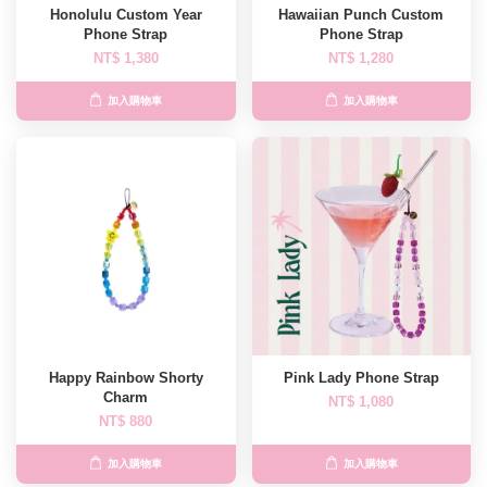
Honolulu Custom Year
Hawaiian Punch Custom
Phone Strap
Phone Strap
NT$ 1,380
NT$ 1,280
加入購物車
加入購物車
Happy Rainbow Shorty
Pink Lady Phone Strap
Charm
NT$ 1,080
NT$ 880
加入購物車
加入購物車