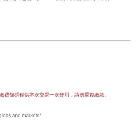
繳費條碼僅供本次交易一次使用，請勿重複繳款。
egions and markets
*