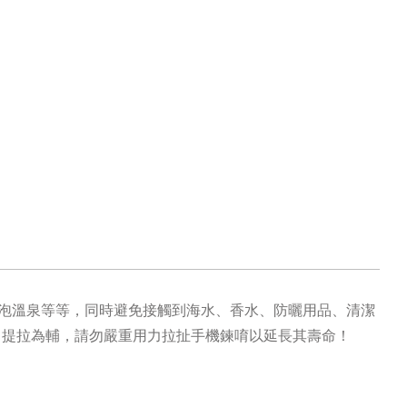
泡溫泉等等，同時避免接觸到海水、香水、防曬用品、清潔
，提拉為輔，請勿嚴重用力拉扯手機鍊唷以延長其壽命！