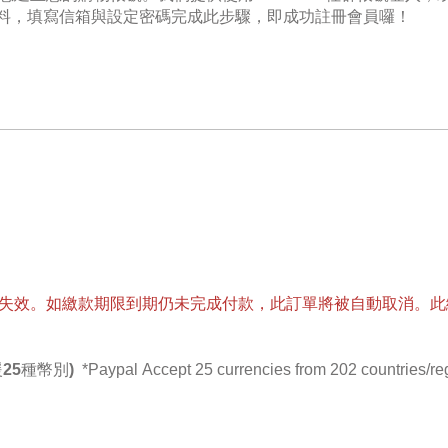
您的基本資料，填寫信箱與設定密碼完成此步驟，即成功註冊會員囉！
失效
。如繳款期限到期仍未完成付款，此訂單將被自動取消。此
支援25種幣別)
*Paypal Accept 25 currencies from 202 countries/r