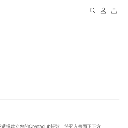
選擇建立您的Crystaclub帳號，於登入畫面正下方