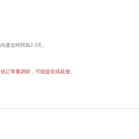
內運送時間為2-3天。
將依訂單量調節，可能提前或延後。