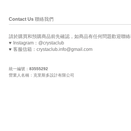
Contact Us 聯絡我們
請於購買和預購商品前先確認，如商品有任何問題歡迎聯絡Ins
♥ 
Instagram：@crystaclub
客服信箱
：
crystaclub.
info
@gmail.com
♥ 
統一編號：83555292
營業人名稱：克里斯多設計有限公司