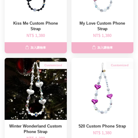
Kiss Me Custom Phone
My Love Custom Phone
Strap
Strap
NT$ 1,380
NT$ 1,380
加入購物車
加入購物車
Customized
Customized
Winter Wonderland Custom
520 Custom Phone Strap
Phone Strap
NT$ 1,380