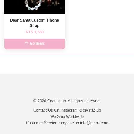
Dear Santa Custom Phone
Strap
NT$ 1,380
加入購物車
© 2026 Crystaclub. All rights reserved.
Contact Us On Instagram ＠crystaclub
We Ship Worldwide
Customer Service：crystaclub.info@gmail.com