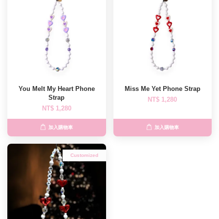
You Melt My Heart Phone
Miss Me Yet Phone Strap
Strap
NT$ 1,280
NT$ 1,280
加入購物車
加入購物車
Customized