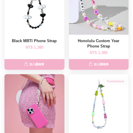
Black MBTI Phone Strap
Honolulu Custom Year
Phone Strap
NT$ 1,380
NT$ 1,380
加入購物車
加入購物車
Customized