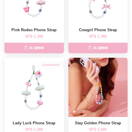
Pink Rodeo Phone Strap
Cowgirl Phone Strap
NT$ 1,380
NT$ 1,380
加入購物車
加入購物車
Customized
Lady Luck Phone Strap
Stay Golden Phone Strap
NT$ 1,380
NT$ 1,680