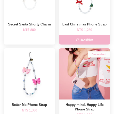
Secret Santa Shorty Charm
Last Christmas Phone Strap
NT$ 880
NT$ 1,280
加入購物車
Customized
Better Me Phone Strap
Happy mind, Happy Life
Phone Strap
NT$ 1,380