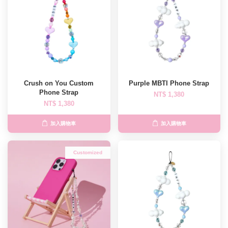
Crush on You Custom
Purple MBTI Phone Strap
Phone Strap
NT$ 1,380
NT$ 1,380
加入購物車
加入購物車
Customized