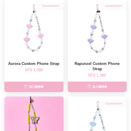
Customized
Customized
Aurora Custom Phone Strap
Rapunzel Custom Phone
Strap
NT$ 1,380
NT$ 1,380
加入購物車
加入購物車
Customized