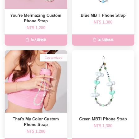
You’re Mermazing Custom
Blue MBTI Phone Strap
Phone Strap
NT$ 1,380
NT$ 1,280
加入購物車
加入購物車
Customized
That's My Color Custom
Green MBTI Phone Strap
Phone Strap
NT$ 1,380
NT$ 1,280