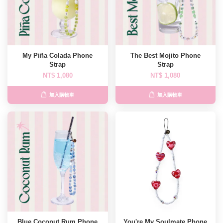
My Piña Colada Phone
The Best Mojito Phone
Strap
Strap
NT$ 1,080
NT$ 1,080
加入購物車
加入購物車
Blue Coconut Rum Phone
You're My Soulmate Phone