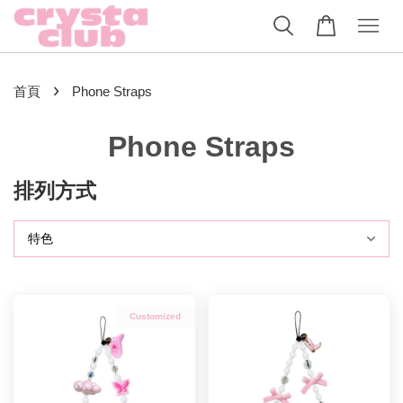
›
首頁
Phone Straps
Phone Straps
排列方式
Customized