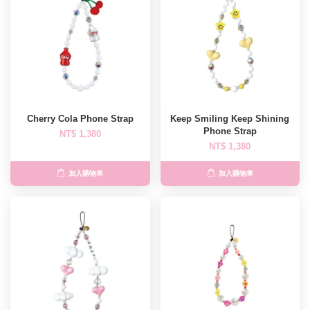
Cherry Cola Phone Strap
Keep Smiling Keep Shining
Phone Strap
NT$ 1,380
NT$ 1,380
加入購物車
加入購物車