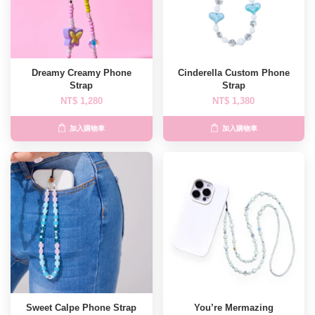
Dreamy Creamy Phone
Cinderella Custom Phone
Strap
Strap
NT$ 1,280
NT$ 1,380
加入購物車
加入購物車
Sweet Calpe Phone Strap
You’re Mermazing