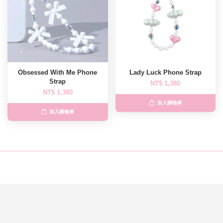
Obsessed With Me Phone
Lady Luck Phone Strap
Strap
NT$ 1,380
NT$ 1,380
加入購物車
加入購物車