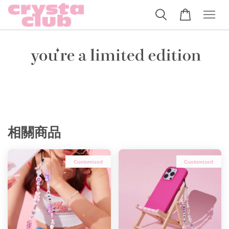
相關商品
Customized
Customized