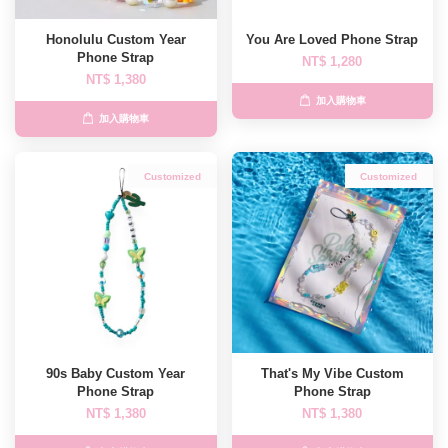
Honolulu Custom Year
You Are Loved Phone Strap
Phone Strap
NT$ 1,280
NT$ 1,380
加入購物車
加入購物車
Customized
Customized
90s Baby Custom Year
That's My Vibe Custom
Phone Strap
Phone Strap
NT$ 1,380
NT$ 1,380