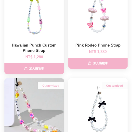
Hawaiian Punch Custom
Pink Rodeo Phone Strap
Phone Strap
NT$ 1,380
NT$ 1,280
加入購物車
加入購物車
Customized
Customized