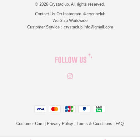
© 2026 Crystaclub. All rights reserved.
Contact Us On Instagram ＠crystaclub
We Ship Worldwide
Customer Service：crystaclub.info@gmail.com
Instagram
JCB
Linepay
Visa
Master
Paypal
Customer Care
|
Privacy Policy
|
Terms & Conditions
|
FAQ