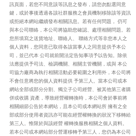
訊頁面，若您不同意該等訊息之發布，請您勿點選同意
鍵，或於事後透過各該社群服務之會員機制移除該等資訊
或拒絕本網站繼續發布相關訊息。若有任何問題， 仍可
與本公司聯絡，本公司將協助您確認、處理相關問題。若
您所填寫之送貨地址、聯絡人、 聯絡方式等非您本人之
個人資料，您同意已取得各該當事人之同意提供予本公
司，並已代本 公司就前開法定告知事項予以告知。除依
法應提供予司法、檢調機關、相關主管機關，或與 本公
司協力廠商為執行相關活動必要範圍之利用外，本公司將
不會任意將您的個人資料提供 予第三人。當本公司或本
網站全部或部分分割、獨立子公司經營、被其他第三者購
併或收購 資產，導致經營權轉換時，本公司會於事前將
相關細節公告於本網站，且本公司或本網站所 擁有之全
部或部分使用者資訊亦可能在經營權轉換的狀況下移轉給
第三人。惟限於與該經營 權轉換服務相關之個人資料。
若本公司或本網站部分營運移轉予第三人，您仍為本公司