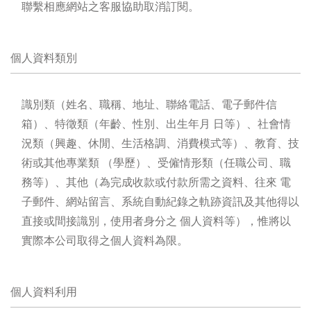
聯繫相應網站之客服協助取消訂閱。
個人資料類別
識別類（姓名、職稱、地址、聯絡電話、電子郵件信
箱）、特徵類（年齡、性別、出生年月 日等）、社會情
況類（興趣、休閒、生活格調、消費模式等）、教育、技
術或其他專業類 （學歷）、受僱情形類（任職公司、職
務等）、其他（為完成收款或付款所需之資料、往來 電
子郵件、網站留言、系統自動紀錄之軌跡資訊及其他得以
直接或間接識別，使用者身分之 個人資料等），惟將以
實際本公司取得之個人資料為限。
個人資料利用