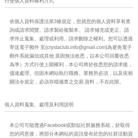
行使個人資料權利方式
依個人資料保護法第3條規定，您就您的個人資料享有查
詢或請求閱覽、請求製給複製本、 請求補充或更正、請
求停止蒐集、處理或利用、請求刪除之權利。您可以透過
寄送電子郵件 至(crystaclub.
info
@gmail.com)為避免電子
郵件系統漏信或其他 原因無法收悉，以本公司回覆收悉
為準）方式行使上開權利，本公司將於收悉您的請求後，
儘速處理。但因本網站執行職務、業務所必須，以及依相
關法令規定，必須存檔備查之交易 資料，不在此限。
個人資料蒐集、處理及利用說明
本公司可能透過Facebook或類似社群服務系統，於取得
您的同意後，將部分本網站的資訊發布於您的社群活動資