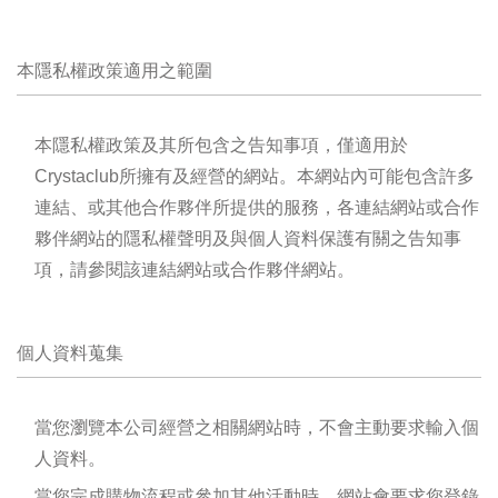
本隱私權政策適用之範圍
本隱私權政策及其所包含之告知事項，僅適用於
Crystaclub所擁有及經營的網站。本網站內可能包含許多
連結、或其他合作夥伴所提供的服務，各連結網站或合作
夥伴網站的隱私權聲明及與個人資料保護有關之告知事
項，請參閱該連結網站或合作夥伴網站。
個人資料蒐集
當您瀏覽本公司經營之相關網站時，不會主動要求輸入個
人資料。
當您完成購物流程或參加其他活動時，網站會要求您登錄