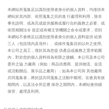
本網站所蒐集足以識別使用者身分的個人資料，均僅供本
網站於其內部、依照蒐集之目的進 行處理和利用，除非
事先說明、或為完成提供服務或履行合約義務之必要、或
依照相關法令 規定或有權主管機關之命令或要求，否則
本網站不會將足以識別使用者身分的個人資料提供 給第
三人（包括境內及境外）、或移作蒐集目的以外之使用。
本公司之員工，僅於其為您提 供產品或服務之需求範圍
內，對於您的個人資料得為有限之接觸。本公司及本公司
委外之協 力廠商（例如：商品供應商、提供物流、金流
或活動贈品、展示品之廠商）；如為本公司與 其他廠商
共同蒐集者，將於該共同蒐集之活動中載明。在會員有效
期間內，以及法令所定應 保存之期間內，本網站會持續
保管、處理及利用。