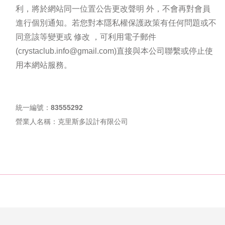
利，將於網站同一位置公告更改聲明 外，不會再對會員
進行個別通知。若您對本隱私權保護政策有任何問題或不
同意該等變更或 修改 ，可利用電子郵件
(
crystaclub.
info
@gmail.com
)直接與本公司聯繫或停止使
用本網站服務。
統一編號：83555292
營業人名稱：克里斯多設計有限公司