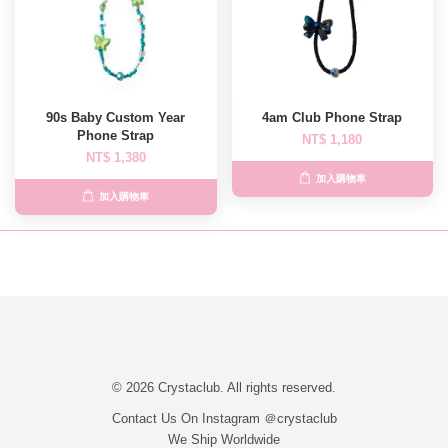
90s Baby Custom Year
4am Club Phone Strap
Phone Strap
NT$ 1,180
NT$ 1,380
加入購物車
加入購物車
© 2026 Crystaclub. All rights reserved.
Contact Us On Instagram ＠crystaclub
We Ship Worldwide