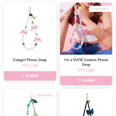
Customized
Cowgirl Phone Strap
I'm a CUTIE Custom Phone
Strap
NT$ 1,380
NT$ 1,280
加入購物車
加入購物車
Customized