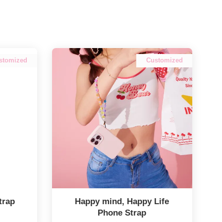
stomized
Customized
trap
Happy mind, Happy Life
Phone Strap