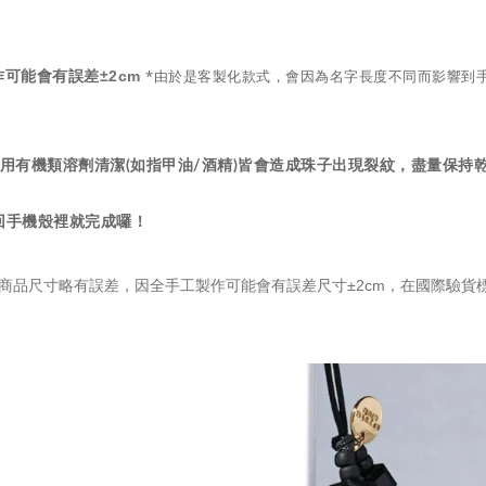
*由於是客製化款式，會因為名字長度不同而影響到
±2cm
工製作可能會有誤差
用有機類溶劑清潔(如指甲油/酒精)皆會造成珠子出現裂紋，盡量保持
放回手機殼裡就完成囉！
商品尺寸略有誤差，因全手工製作可能會有誤差尺寸±2cm，在國際驗貨