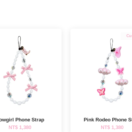
Cu
owgirl Phone Strap
Pink Rodeo Phone S
NT$ 1,380
NT$ 1,380