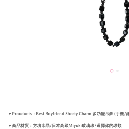
♥ Prouducts：Best Boyfriend Shorty Charm 多功能吊飾 (手
水晶
♥ 商品材質：
方塊
/
日本高級Miyuki玻璃珠
/選擇你的球類