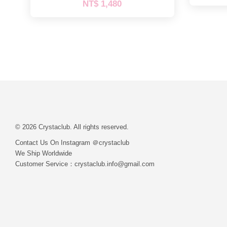
NT$ 1,480
© 2026 Crystaclub. All rights reserved.
Contact Us On Instagram ＠crystaclub
We Ship Worldwide
Customer Service：crystaclub.info@gmail.com