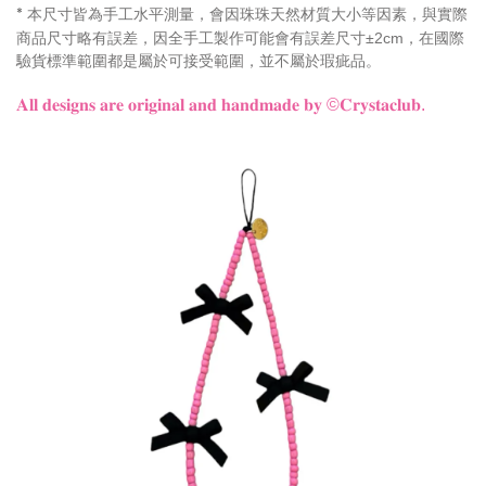
本尺寸皆為手工水平測量，會因珠珠天然材質大小等因素，與實際
*
商品尺寸略有誤差，因全手工製作可能會有誤差尺寸±2cm，在國際
驗貨標準範圍都是屬於可接受範圍，並不屬於瑕疵品。
𝐀𝐥𝐥 𝐝𝐞𝐬𝐢𝐠𝐧𝐬 𝐚𝐫𝐞 𝐨𝐫𝐢𝐠𝐢𝐧𝐚𝐥 𝐚𝐧𝐝 𝐡𝐚𝐧𝐝𝐦𝐚𝐝𝐞 𝐛𝐲
©𝐂𝐫𝐲𝐬𝐭𝐚𝐜𝐥𝐮𝐛.