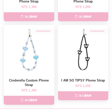
Phone Strap
Phone Strap
NT$ 1,380
NT$ 1,080
加入購物車
加入購物車
Customized
Customized
Cinderella Custom Phone
I AM SO TIPSY Phone Strap
Strap
NT$ 1,200
NT$ 1,380
加入購物車
加入購物車