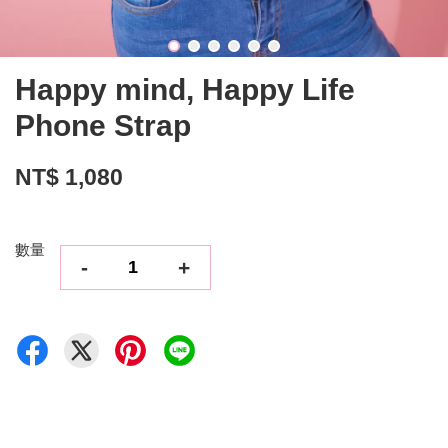
Happy mind, Happy Life
Phone Strap
NT$ 1,080
數量
-
+