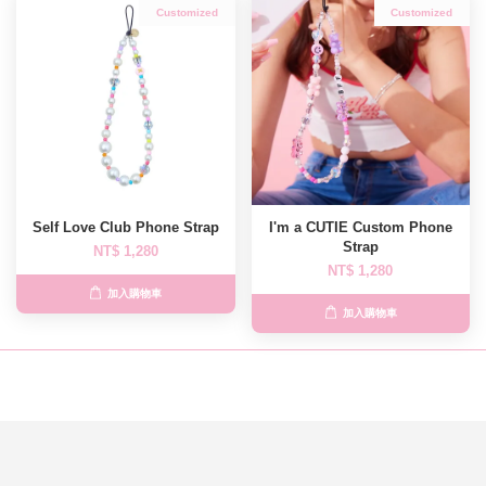
Customized
Customized
Self Love Club Phone Strap
I'm a CUTIE Custom Phone
Strap
NT$ 1,280
NT$ 1,280
加入購物車
加入購物車