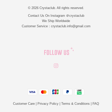
© 2026 Crystaclub. All rights reserved.
Contact Us On Instagram ＠crystaclub
We Ship Worldwide
Customer Service：crystaclub.info@gmail.com
Instagram
JCB
Linepay
Visa
Master
Paypal
Customer Care
|
Privacy Policy
|
Terms & Conditions
|
FAQ