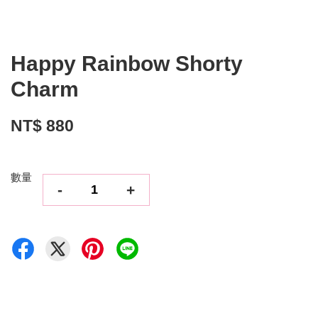
Happy Rainbow Shorty
Charm
NT$ 880
數量
-
+