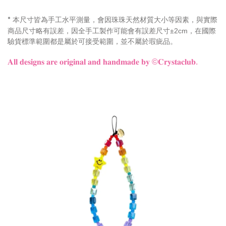
本尺寸皆為手工水平測量，會因珠珠天然材質大小等因素，與實際
*
商品尺寸略有誤差，因全手工製作可能會有誤差尺寸±2cm，在國際
驗貨標準範圍都是屬於可接受範圍，並不屬於瑕疵品。
𝐀𝐥𝐥 𝐝𝐞𝐬𝐢𝐠𝐧𝐬 𝐚𝐫𝐞 𝐨𝐫𝐢𝐠𝐢𝐧𝐚𝐥 𝐚𝐧𝐝 𝐡𝐚𝐧𝐝𝐦𝐚𝐝𝐞 𝐛𝐲 ©𝐂𝐫𝐲𝐬𝐭𝐚𝐜𝐥𝐮𝐛.