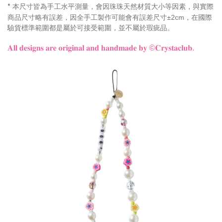
本尺寸皆為手工水平測量，會因珠珠天然材質大小等因素，與實際
*
商品尺寸略有誤差，因全手工製作可能會有誤差尺寸±2cm，在國際
驗貨標準範圍都是屬於可接受範圍，並不屬於瑕疵品。
𝐀𝐥𝐥 𝐝𝐞𝐬𝐢𝐠𝐧𝐬 𝐚𝐫𝐞 𝐨𝐫𝐢𝐠𝐢𝐧𝐚𝐥 𝐚𝐧𝐝 𝐡𝐚𝐧𝐝𝐦𝐚𝐝𝐞 𝐛𝐲
©𝐂𝐫𝐲𝐬𝐭𝐚𝐜𝐥𝐮𝐛.