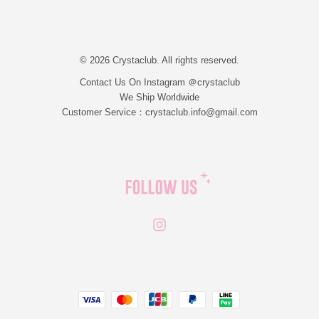
© 2026 Crystaclub. All rights reserved.
Contact Us On Instagram ＠crystaclub
We Ship Worldwide
Customer Service：crystaclub.info@gmail.com
Instagram
JCB
Linepay
Visa
Master
Paypal