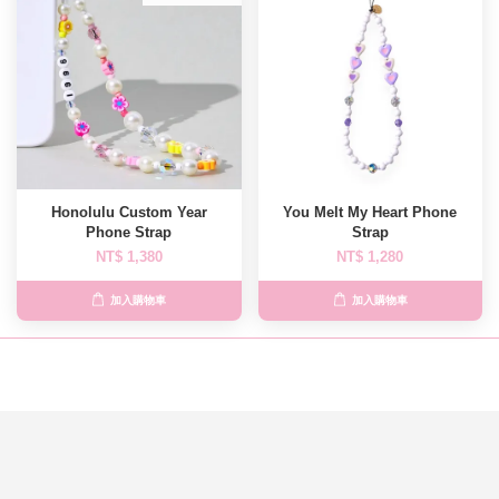
Honolulu Custom Year
You Melt My Heart Phone
Phone Strap
Strap
NT$ 1,380
NT$ 1,280
加入購物車
加入購物車