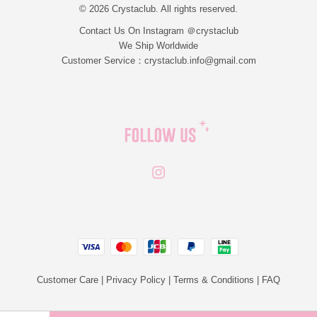
© 2026 Crystaclub. All rights reserved.
Contact Us On Instagram ＠crystaclub
We Ship Worldwide
Customer Service：crystaclub.info@gmail.com
Instagram
JCB
Linepay
Visa
Master
Paypal
Customer Care
|
Privacy Policy
|
Terms & Conditions
|
FAQ