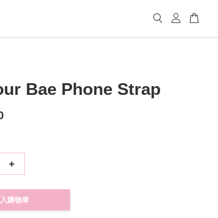
our Bae Phone Strap
0
+
入購物車