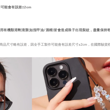
±2cm
製作可能會有誤差
，請避免使用有機類溶劑清潔(如指甲油/酒精)皆會造成珠子出現裂紋，盡
商品尺寸略有誤差，因全手工製作可能會有誤差尺寸±2cm，在國際驗貨