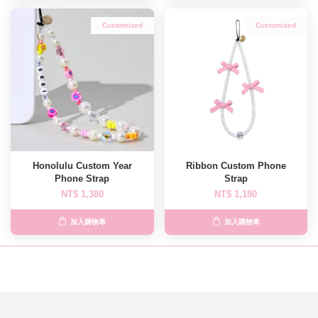
Customized
Customized
Honolulu Custom Year
Ribbon Custom Phone
Phone Strap
Strap
NT$ 1,380
NT$ 1,180
加入購物車
加入購物車