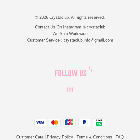
© 2026 Crystaclub. All rights reserved.
Contact Us On Instagram ＠crystaclub
We Ship Worldwide
Customer Service：crystaclub.info@gmail.com
Instagram
JCB
Linepay
Visa
Master
Paypal
Customer Care
|
Privacy Policy
|
Terms & Conditions
|
FAQ