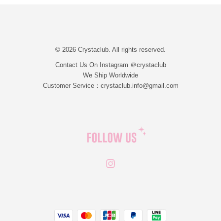
© 2026 Crystaclub. All rights reserved.
Contact Us On Instagram ＠crystaclub
We Ship Worldwide
Customer Service：crystaclub.info@gmail.com
Instagram
JCB
Linepay
Visa
Master
Paypal