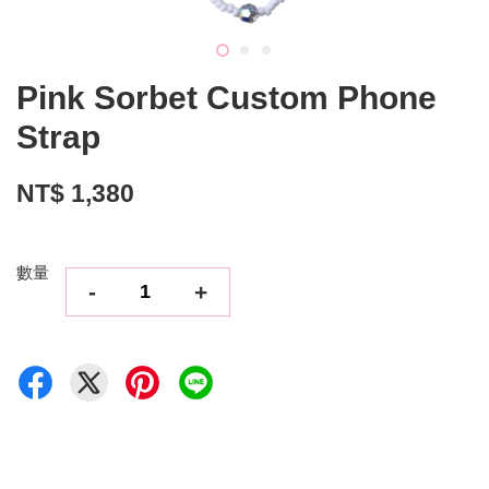
Pink Sorbet Custom Phone
Strap
NT$ 1,380
數量
-
+