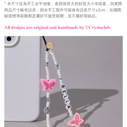
本尺寸皆為手工水平測量，會因珠珠天然材質大小等因素，與實際
*
商品尺寸略有誤差，因全手工製作可能會有誤差尺寸±2cm，在國際
驗貨標準範圍都是屬於可接受範圍，並不屬於瑕疵品。
𝐀𝐥𝐥 𝐝𝐞𝐬𝐢𝐠𝐧𝐬 𝐚𝐫𝐞 𝐨𝐫𝐢𝐠𝐢𝐧𝐚𝐥 𝐚𝐧𝐝 𝐡𝐚𝐧𝐝𝐦𝐚𝐝𝐞 𝐛𝐲
©𝐂𝐫𝐲𝐬𝐭𝐚𝐜𝐥𝐮𝐛.