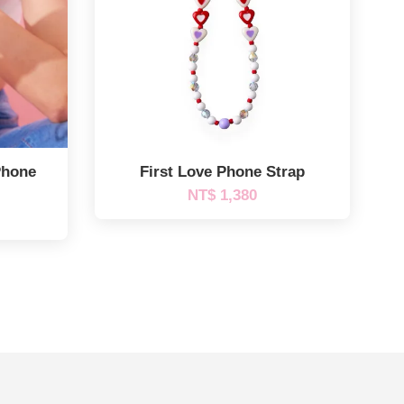
Phone
First Love Phone Strap
NT$ 1,380