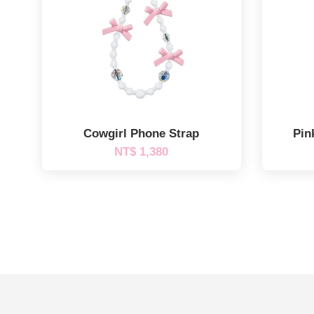
Cowgirl Phone Strap
Pin
NT$ 1,380