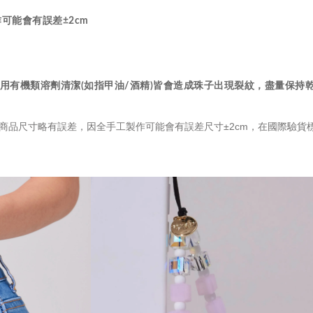
工製作可能會有誤差
±2cm
，請避免使用有機類溶劑清潔(如指甲油/酒精)皆會造成珠子出現裂紋，盡
商品尺寸略有誤差，因全手工製作可能會有誤差尺寸±2cm，在國際驗貨