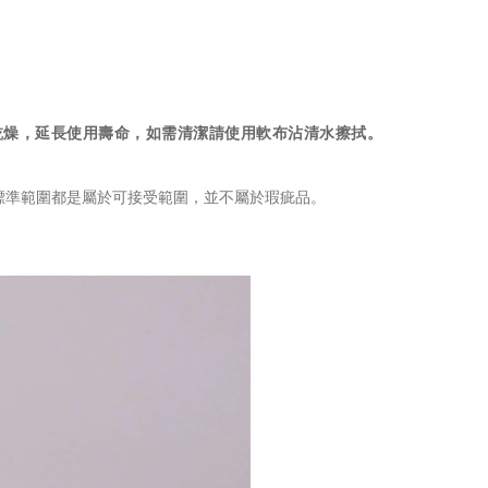
量保持乾燥，延長使用壽命，如需清潔請使用軟布沾清水擦拭。
標準範圍都是屬於可接受範圍，並不屬於瑕疵品。