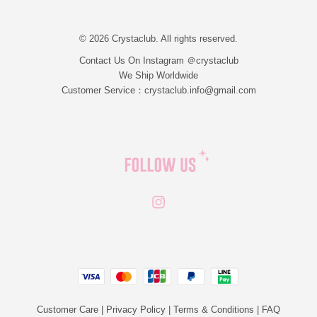
© 2026 Crystaclub. All rights reserved.
Contact Us On Instagram ＠crystaclub
We Ship Worldwide
Customer Service：crystaclub.info@gmail.com
Instagram
JCB
Linepay
Visa
Master
Paypal
Customer Care
|
Privacy Policy
|
Terms & Conditions
|
FAQ